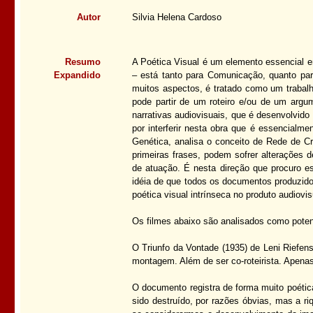
Autor
Silvia Helena Cardoso
Resumo
A Poética Visual é um elemento essencial em
Expandido
– está tanto para Comunicação, quanto para
muitos aspectos, é tratado como um trabalh
pode partir de um roteiro e/ou de um argum
narrativas audiovisuais, que é desenvolvido 
por interferir nesta obra que é essencialme
Genética, analisa o conceito de Rede de Cr
primeiras frases, podem sofrer alterações 
de atuação. É nesta direção que procuro e
idéia de que todos os documentos produzido
poética visual intrínseca no produto audiovis
Os filmes abaixo são analisados como poten
O Triunfo da Vontade (1935) de Leni Riefens
montagem. Além de ser co-roteirista. Apenas
O documento registra de forma muito poética
sido destruído, por razões óbvias, mas a ri