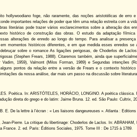
to hollywoodiano foge, não raramente, das noções aristotélicas de erro e 
conde importantes relações de poder que têm uma relação estreita com a vi
obras literárias pode trazer vários esclarecimentos sobre a alteração dos 
xto histórico de construção das obras. O estudo da adaptação fílmica de
essas alterações de enredo ao longo do tempo. Para analisar a presença 
 em momentos históricos diferentes, e em que medida esses enredos se ap
ebruçar sobre o romance As ligações perigosas, de Choderlos de Laclos
rigosas (Stephen Frears, 1988). Citaremos também, ainda que superficialme
r Vadim, 1959), Valmont (Milos Forman, 1989) e Segundas intenções (R
 alguns pontos da relação entre a versão de Frears e o contexto histórico
limitações da nossa análise, dar mais um passo na discussão sobre literatur
. Poética. In: ARISTÓTELES, HORÁCIO, LONGINO. A poética clássica. Int
dução direta do grego e do latim: Jaime Bruna. 12. ed. São Paulo: Cultrix, 2
E. De la lettre à l’écran : « Les liaisons dangeureuses ». Atlanta : Editions
ean-Pierre. La critique du libertinage: Choderlos de Laclos. In: ABRAHAM, P
e la France. 2. ed. Paris: Éditions Sociales, 1975. Tome III : De 1715 à 1789.