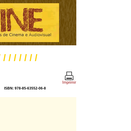
/ / / / / / / /
Imprimir
ISBN: 978-85-63552-06-8