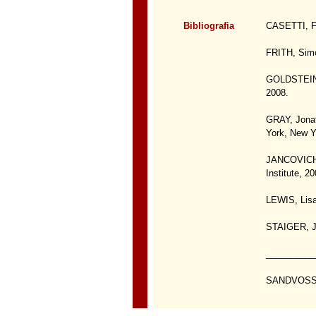
Bibliografia
CASETTI, Fr
FRITH, Simo
GOLDSTEIN, 
2008.
GRAY, Jona
York, New Y
JANCOVICH, 
Institute, 20
LEWIS, Lisa
STAIGER, Ja
___________
SANDVOSS, C