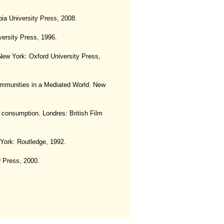
ia University Press, 2008.
ersity Press, 1996.
ew York: Oxford University Press,
munities in a Mediated World. New
consumption. Londres: British Film
 York: Routledge, 1992.
 Press, 2000.