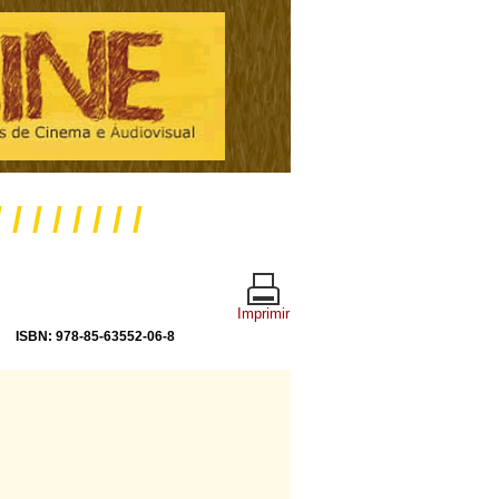
/ / / / / / / /
Imprimir
ISBN: 978-85-63552-06-8