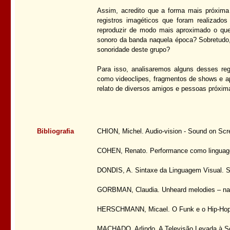
Assim, acredito que a forma mais próxima 
registros imagéticos que foram realizados
reproduzir de modo mais aproximado o que 
sonoro da banda naquela época? Sobretudo,
sonoridade deste grupo?
Para isso, analisaremos alguns desses reg
como videoclipes, fragmentos de shows e ap
relato de diversos amigos e pessoas próxi
Bibliografia
CHION, Michel. Audio-vision - Sound on Scr
COHEN, Renato. Performance como linguage
DONDIS, A. Sintaxe da Linguagem Visual. S
GORBMAN, Claudia. Unheard melodies – narra
HERSCHMANN, Micael. O Funk e o Hip-Hop i
MACHADO, Arlindo. A Televisão Levada à Sé