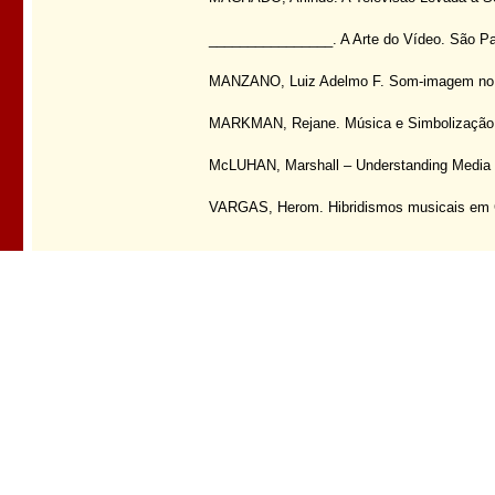
________________. A Arte do Vídeo. São Pau
MANZANO, Luiz Adelmo F. Som-imagem no C
MARKMAN, Rejane. Música e Simbolização –
McLUHAN, Marshall – Understanding Media –
VARGAS, Herom. Hibridismos musicais em Chi