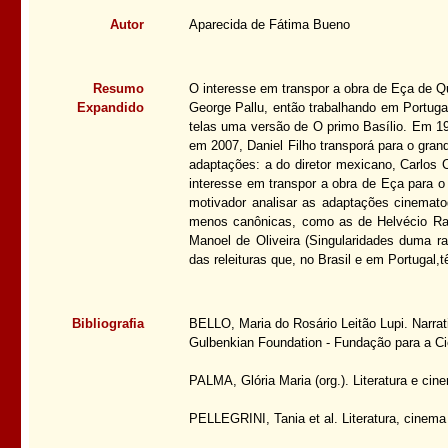
Autor
Aparecida de Fátima Bueno
Resumo
O interesse em transpor a obra de Eça de Q
Expandido
George Pallu, então trabalhando em Portugal
telas uma versão de O primo Basílio. Em 1
em 2007, Daniel Filho transporá para o gra
adaptações: a do diretor mexicano, Carlos 
interesse em transpor a obra de Eça para 
motivador analisar as adaptações cinematog
menos canônicas, como as de Helvécio Ratt
Manoel de Oliveira (Singularidades duma rap
das releituras que, no Brasil e em Portugal,
Bibliografia
BELLO, Maria do Rosário Leitão Lupi. Narrativ
Gulbenkian Foundation - Fundação para a Ci
PALMA, Glória Maria (org.). Literatura e ci
PELLEGRINI, Tania et al. Literatura, cinema