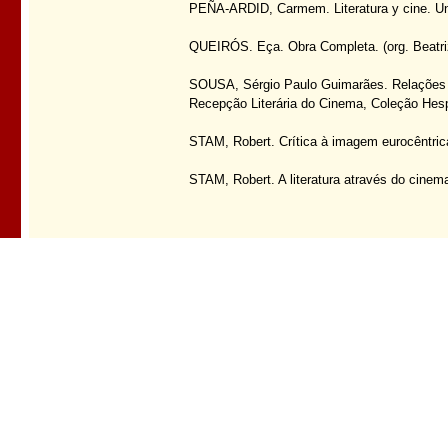
PEÑA-ARDID, Carmem. Literatura y cine. Una
QUEIRÓS. Eça. Obra Completa. (org. Beatriz 
SOUSA, Sérgio Paulo Guimarães. Relações In
Recepção Literária do Cinema, Coleção Hespé
STAM, Robert. Crítica à imagem eurocêntric
STAM, Robert. A literatura através do cinem