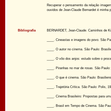
Recuperar o pensamento da relação imagem/
ouvidos de Jean-Claude Bernardet é minha
Bibliografia
BERNARDET, Jean-Claude. Caminhos de Kiar
____. Cineastas e imagens do povo. São Pau
____. O autor no cinema. São Paulo: Brasili
____. O vôo dos anjos: estudo sobre o proc
____. Piranhas no mar de rosas. São Paulo:
____. O que é cinema. São Paulo: Brasilien
____. Trajetória Crítica. São Paulo: Polis, 1
____. Cinema Brasileiro: Propostas para uma
____. Brasil em Tempo de Cinema. São Paulo: