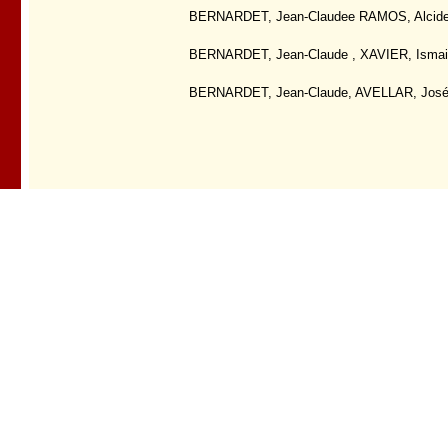
BERNARDET, Jean-Claudee RAMOS, Alcides F
BERNARDET, Jean-Claude , XAVIER, Ismail e
BERNARDET, Jean-Claude, AVELLAR, José C