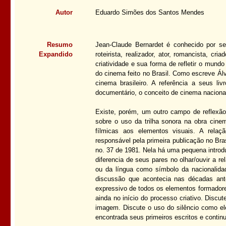
Autor
Eduardo Simões dos Santos Mendes
Resumo
Jean-Claude Bernardet é conhecido por ser 
Expandido
roteirista, realizador, ator, romancista, c
criatividade e sua forma de refletir o mun
do cinema feito no Brasil. Como escreve Ál
cinema brasileiro. A referência a seus li
documentário, o conceito de cinema nacional
Existe, porém, um outro campo de reflexã
sobre o uso da trilha sonora na obra cinem
fílmicas aos elementos visuais. A relaç
responsável pela primeira publicação no Br
no. 37 de 1981. Nela há uma pequena introdu
diferencia de seus pares no olhar/ouvir a r
ou da língua como símbolo da nacionalida
discussão que acontecia nas décadas ante
expressivo de todos os elementos formadores
ainda no início do processo criativo. Discu
imagem. Discute o uso do silêncio como el
encontrada seus primeiros escritos e contin