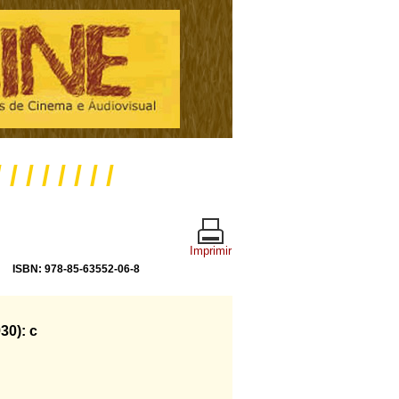
/ / / / / / / /
Imprimir
ISBN: 978-85-63552-06-8
30): c