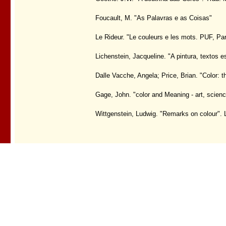
Foucault, M. "As Palavras e as Coisas"
Le Rideur. "Le couleurs e les mots. PUF, Par
Lichenstein, Jacqueline. "A pintura, textos e
Dalle Vacche, Angela; Price, Brian. "Color: 
Gage, John. "color and Meaning - art, sci
Wittgenstein, Ludwig. "Remarks on colour". 