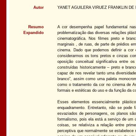
Autor
YANET AGUILERA VIRUEZ FRANKLIN DE
Resumo
A cor desempenha papel fundamental nas 
Expandido
problematização das diversas relações plás
cinematográfica. Nos filmes preto e bra
marginais , de ruas, de parte de prédios e
cinema. Dado que podemos definir a cor c
considerarmos os tons pretos e cinzas com
oposição conceitual significativa entre 
construídas historicamente – preto e branco
capaz de nos revelar tanto uma diversidade
branco”, assim como uma paleta monocromá
como o tratamento da cor no cinema de An
formais e estéticas do uso e da função da c
Esses elementos essencialmente plástico
enquadramento. Entretanto, não se pode f
esvaziados de personagens, os planos são
formalismo, pois ela está a serviço de um 
coisas, se relativiza a relação entre pri
perceptiva que normalmente se estabelece 