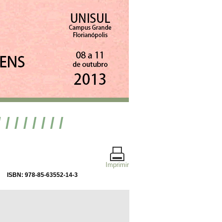
/ / / / / / / /
Imprimir
ISBN: 978-85-63552-14-3