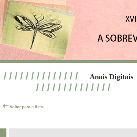
/ / / / / / / / / / / / / /
Anais Digitais
/ / / / / / / / / / / / / /
⇽
Voltar para a lista