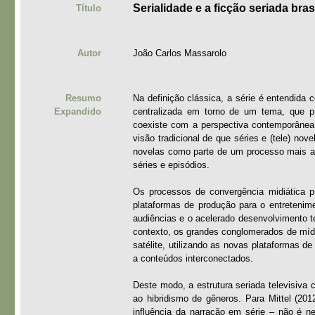
Serialidade e a ficção seriada bras
Título
Autor
João Carlos Massarolo
Resumo
Na definição clássica, a série é entendida
Expandido
centralizada em torno de um tema, que pr
coexiste com a perspectiva contemporâne
visão tradicional de que séries e (tele) nov
novelas como parte de um processo mais ampl
séries e episódios.
Os processos de convergência midiática pr
plataformas de produção para o entretenim
audiências e o acelerado desenvolvimento t
contexto, os grandes conglomerados de míd
satélite, utilizando as novas plataformas de
a conteúdos interconectados.
Deste modo, a estrutura seriada televisiva 
ao hibridismo de gêneros. Para Mittel (201
influência da narração em série – não é 