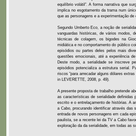
equilíbrio volátil”. A forma narrativa que 
implica no esgotamento da trama num único
que as personagens e a experimentação de co
Segundo Umberto Eco, a noção de serialidad
vanguardas históricas, de vários modos, d
técnicas de colagem, os bigodes na Gioco
midiática e no comportamento do público co
episódios ou partes deles pelos mais div
questões emocionais, até a experiência de
Deste modo, a serialidade se inscreve p
episódios potencializa a estrutura serial.
riscos “para arrecadar alguns dólares extr
in LEVERETTE, 2008, p. 49).
A presente proposta de trabalho pretende ab
as características de serialidade definidas
escrito e o entrelaçamento de histórias. A 
a Cabo, procurando identificar através das 
entrada de novos personagens em cada episód
paulista, se a recente lei da TV a Cabo fav
exploração da da serialidade, em todas as s