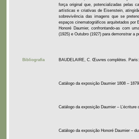
força original que, potencializadas pelas 
artísticas e criativas de Eisenstein, atingi
sobrevivência das imagens que se pretend
espaços cinematográficos arquitetados por E
Honoré Daumier, confrontando-as com uma
(1925) e Outubro (1927) para demonstrar a p
Bibliografia
BAUDELAIRE, C. Œuvres complètes. Paris: É
Catálogo da exposição Daumier 1808 – 1879.
Catálogo da exposição Daumier – L’écriture d
Catálogo da exposição Honoré Daumier – du 