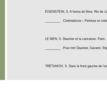
EISENSTEIN, S. A forma do filme. Rio de Jan
_________ . Cinématisme – Peinture et ciné
LE MEN, S. Daumier et la caricature. Paris:
_________ . Pour rire! Daumier, Gavarni, Rops
TRÉTIAKOV, S. Dans le front gauche de l’ar