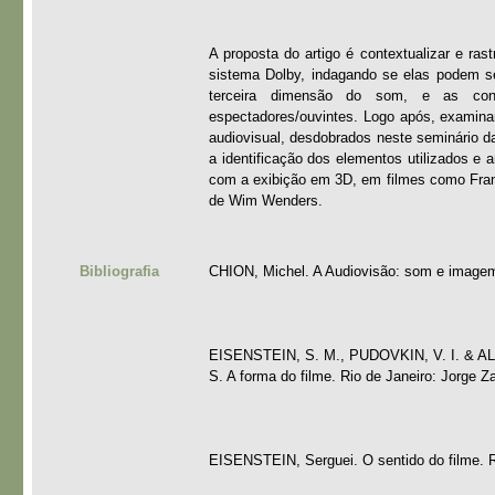
A proposta do artigo é contextualizar e ra
sistema Dolby, indagando se elas podem se 
terceira dimensão do som, e as cons
espectadores/ouvintes. Logo após, examina
audiovisual, desdobrados neste seminário d
a identificação dos elementos utilizados e 
com a exibição em 3D, em filmes como Fran
de Wim Wenders.
Bibliografia
CHION, Michel. A Audiovisão: som e imagem 
EISENSTEIN, S. M., PUDOVKIN, V. I. & AL
S. A forma do filme. Rio de Janeiro: Jorge Z
EISENSTEIN, Serguei. O sentido do filme. R