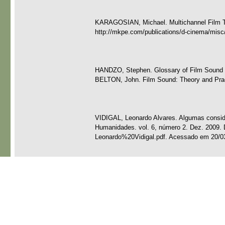
KARAGOSIAN, Michael. Multichannel Film T
http://mkpe.com/publications/d-cinema/misc
HANDZO, Stephen. Glossary of Film Sound T
BELTON, John. Film Sound: Theory and Prac
VIDIGAL, Leonardo Alvares. Algumas consid
Humanidades. vol. 6, número 2. Dez. 2009. 
Leonardo%20Vidigal.pdf. Acessado em 20/0