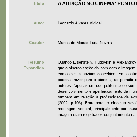
A AUDIÇÃO NO CINEMA: PONTO 
Título
Autor
Leonardo Alvares Vidigal
Coautor
Marina de Morais Faria Novais
Resumo
Quando Eisenstein, Pudovkin e Alexandrov
Expandido
que a sincronização do som com a imagem p
como eles a haviam concebido. Em contrap
poderia trazer para o cinema, ao permitir
autores, “apenas um uso polifônico do som
desenvolvimento e aperfeiçoamento da monta
também em relação à profundidade da expe
(2002, p.106). Entretanto, o cineasta sovi
montagem vertical, principalmente por cau
imagem eram registrados conjuntamente na p