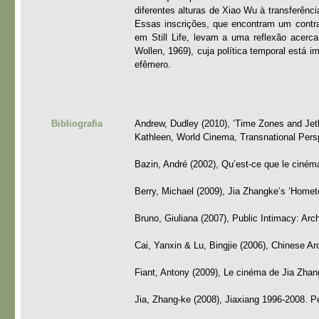
diferentes alturas de Xiao Wu à transferênc
Essas inscrições, que encontram um contrapo
em Still Life, levam a uma reflexão acerc
Wollen, 1969), cuja política temporal está 
efêmero.
Bibliografia
Andrew, Dudley (2010), ‘Time Zones and Je
Kathleen, World Cinema, Transnational Pers
Bazin, André (2002), Qu’est-ce que le cinéma
Berry, Michael (2009), Jia Zhangke’s ‘Homet
Bruno, Giuliana (2007), Public Intimacy: Ar
Cai, Yanxin & Lu, Bingjie (2006), Chinese Arc
Fiant, Antony (2009), Le cinéma de Jia Zhan
Jia, Zhang-ke (2008), Jiaxiang 1996-2008. P