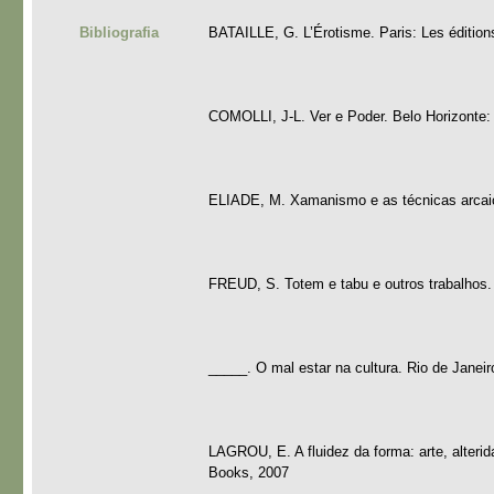
Bibliografia
BATAILLE, G. L’Érotisme. Paris: Les édition
COMOLLI, J-L. Ver e Poder. Belo Horizonte
ELIADE, M. Xamanismo e as técnicas arcaic
FREUD, S. Totem e tabu e outros trabalhos
_____. O mal estar na cultura. Rio de Janei
LAGROU, E. A fluidez da forma: arte, alter
Books, 2007