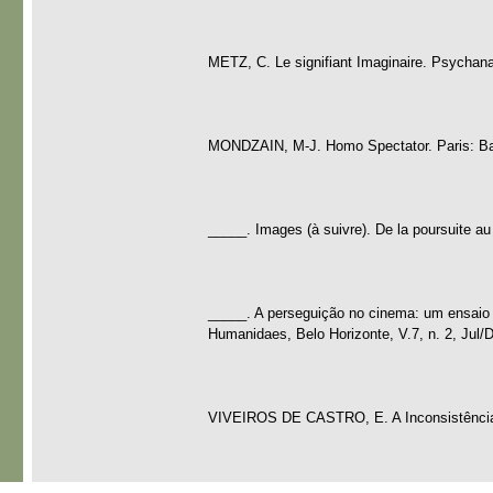
METZ, C. Le signifiant Imaginaire. Psychan
MONDZAIN, M-J. Homo Spectator. Paris: Ba
_____. Images (à suivre). De la poursuite au
_____. A perseguição no cinema: um ensaio 
Humanidaes, Belo Horizonte, V.7, n. 2, Jul/
VIVEIROS DE CASTRO, E. A Inconsistência d