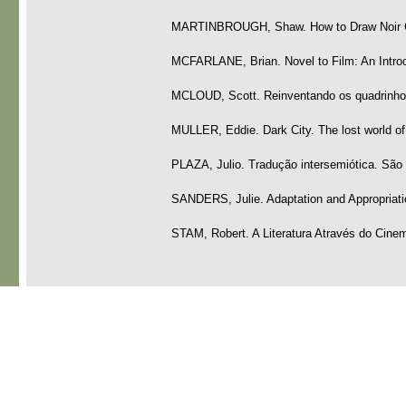
MARTINBROUGH, Shaw. How to Draw Noir Co
MCFARLANE, Brian. Novel to Film: An Introdu
MCLOUD, Scott. Reinventando os quadrinho
MULLER, Eddie. Dark City. The lost world of
PLAZA, Julio. Tradução intersemiótica. São 
SANDERS, Julie. Adaptation and Appropriati
STAM, Robert. A Literatura Através do Cine