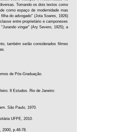
s diversas. Tomando os dois textos como
cidade como espaço de modernidade mas
filha do advogado" (Jota Soares, 1926)
 classe entre proprietário e camponeses
"Jurando vingar" (Ary Severo, 1925); a
nto, também serão considerados filmes
as.
ernos de Pós-Graduação.
eiro: 8 Estudos. Rio de Janeiro:
em. São Paulo, 1970.
sitária UFPE, 2010.
, 2000, p.48-78.