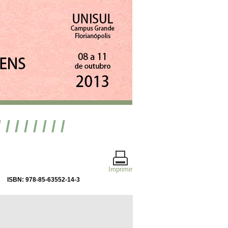
/ / / / / / / /
Imprimir
ISBN: 978-85-63552-14-3