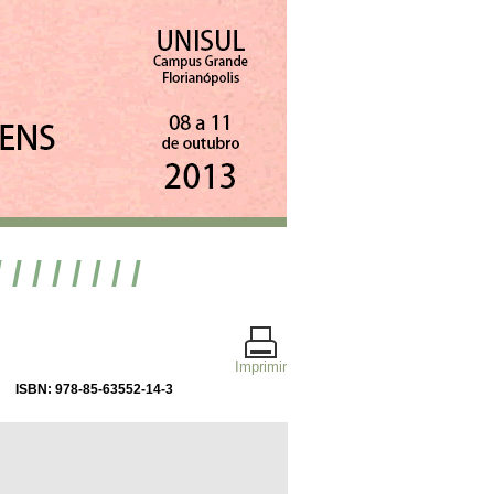
/ / / / / / / /
Imprimir
ISBN: 978-85-63552-14-3