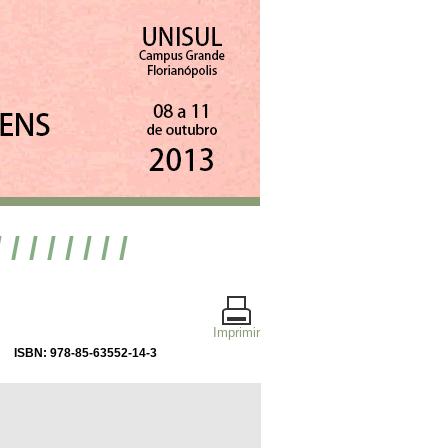
/ / / / / / / /
Imprimir
ISBN: 978-85-63552-14-3