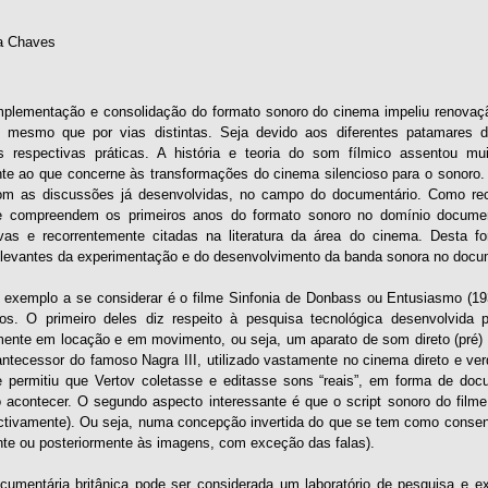
a Chaves
mplementação e consolidação do formato sonoro do cinema impeliu renovaçã
, mesmo que por vias distintas. Seja devido aos diferentes patamares
s respectivas práticas. A história e teoria do som fílmico assentou mu
te ao que concerne às transformações do cinema silencioso para o sonoro. 
com as discussões já desenvolvidas, no campo do documentário. Como rec
ue compreendem os primeiros anos do formato sonoro no domínio documen
ivas e recorrentemente citadas na literatura da área do cinema. Desta f
levantes da experimentação e do desenvolvimento da banda sonora no docum
 exemplo a se considerar é o filme Sinfonia de Donbass ou Entusiasmo (19
os. O primeiro deles diz respeito à pesquisa tecnológica desenvolvida 
mente em locação e em movimento, ou seja, um aparato de som direto (pré) po
antecessor do famoso Nagra III, utilizado vastamente no cinema direto e ve
e permitiu que Vertov coletasse e editasse sons “reais”, em forma de do
 acontecer. O segundo aspecto interessante é que o script sonoro do filme f
ctivamente). Ou seja, numa concepção invertida do que se tem como consen
te ou posteriormente às imagens, com exceção das falas).
cumentária britânica pode ser considerada um laboratório de pesquisa e