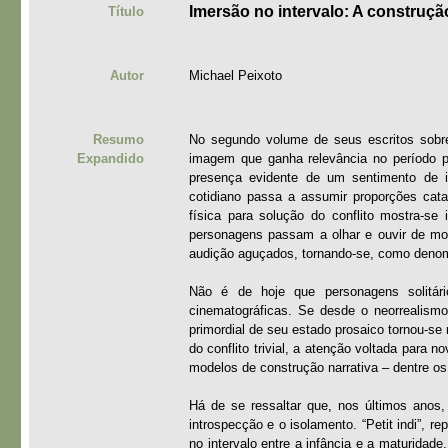
Imersão no intervalo: A construção
Título
Autor
Michael Peixoto
Resumo
No segundo volume de seus escritos sobr
Expandido
imagem que ganha relevância no período p
presença evidente de um sentimento de i
cotidiano passa a assumir proporções cat
física para solução do conflito mostra-se
personagens passam a olhar e ouvir de mod
audição aguçados, tornando-se, como denom
Não é de hoje que personagens solitári
cinematográficas. Se desde o neorrealis
primordial de seu estado prosaico tornou-s
do conflito trivial, a atenção voltada para
modelos de construção narrativa – dentre o
Há de se ressaltar que, nos últimos anos
introspecção e o isolamento. “Petit indi”, 
no intervalo entre a infância e a maturidad