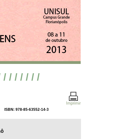
/ / / / / / / /
Imprimir
ISBN: 978-85-63552-14-3
nô