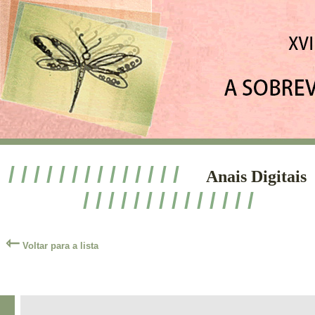
/ / / / / / / / / / / / / /
Anais Digitais
/ / / / / / / / / / / / / /
⇽
Voltar para a lista