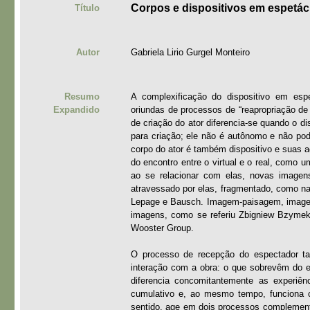
Corpos e dispositivos em espetác
Título
Autor
Gabriela Lirio Gurgel Monteiro
Resumo
A complexificação do dispositivo em esp
Expandido
oriundas de processos de “reapropriação de 
de criação do ator diferencia-se quando o d
para criação; ele não é autônomo e não pod
corpo do ator é também dispositivo e suas
do encontro entre o virtual e o real, como 
ao se relacionar com elas, novas imagens
atravessado por elas, fragmentado, como n
Lepage e Bausch. Imagem-paisagem, imagem-
imagens, como se referiu Zbigniew Bzyme
Wooster Group.
O processo de recepção do espectador ta
interação com a obra: o que sobrevêm do e
diferencia concomitantemente as experiên
cumulativo e, ao mesmo tempo, funciona c
sentido, age em dois processos complementa