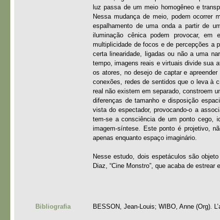
luz passa de um meio homogêneo e transpa
Nessa mudança de meio, podem ocorrer mu
espalhamento de uma onda a partir de um 
iluminação cênica podem provocar, em es
multiplicidade de focos e de percepções a
certa linearidade, ligadas ou não a uma na
tempo, imagens reais e virtuais divide sua 
os atores, no desejo de captar e apreender
conexões, redes de sentidos que o leva à c
real não existem em separado, constroem um
diferenças de tamanho e disposição espaci
vista do espectador, provocando-o a associ
tem-se a consciência de um ponto cego, 
imagem-síntese. Este ponto é projetivo, n
apenas enquanto espaço imaginário.
Nesse estudo, dois espetáculos são objeto 
Diaz, “Cine Monstro”, que acaba de estrear e
Bibliografia
BESSON, Jean-Louis; WIBO, Anne (Org). L’ac