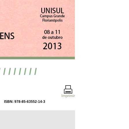
/ / / / / / / /
Imprimir
ISBN: 978-85-63552-14-3