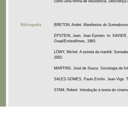
como uma forma de resistência. Descrença no
Bibliografia
BRETON, André. Manifestos do Surrealismo. 
EPSTEIN, Jean. Jean Epstein. In: XAVIER, Is
Graal/Embrafilmes, 1983.
LÖWY, Michel. A estrela da manhã: Surrealis
2002.
MARTINS, José de Souza. Sociologia da foto
SALES GOMES, Paulo Emílio. Jean Vigo. Tr
STAM, Robert. Introdução à teoria do cinem