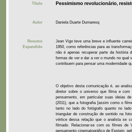
Pessimismo revolucionário, resist
Título
Autor
Daniela Duarte Dumaresq
Resumo
Jean Vigo teve uma breve e influente carrei
Expandido
1950, como referências para as transformaç
não é apenas recuperar parte da história
formas de ver e dar a ver o mundo no qual 
contribuem para pensar uma modernidade qu
O objetivo desta comunicação é, ao analis
diretor sobre o universo que filma e com
pensamento, em particular suas ideias de 
(2011), que a fotografia [assim como o film
tanto no lado do fotógrafo quanto no lado 
triangular de construção de sentido na fo
vértice dessa relação que o analista se 
filmado. Relacionar-se com os filmes de 
pensamento cinematográfico de Epstein, pel