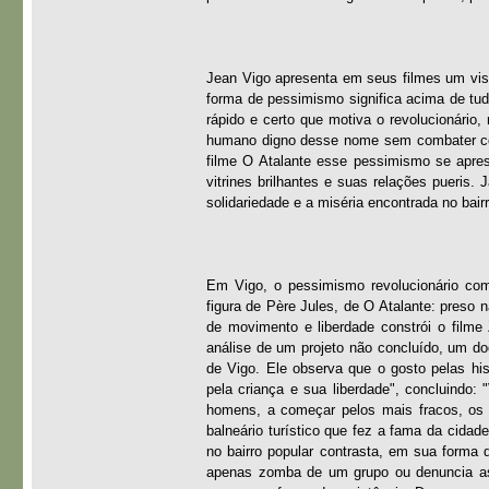
Jean Vigo apresenta em seus filmes um vis
forma de pessimismo significa acima de tudo
rápido e certo que motiva o revolucionári
humano digno desse nome sem combater com 
filme O Atalante esse pessimismo se apr
vitrines brilhantes e suas relações pueris.
solidariedade e a miséria encontrada no bairr
Em Vigo, o pessimismo revolucionário com
figura de Père Jules, de O Atalante: preso 
de movimento e liberdade constrói o filme
análise de um projeto não concluído, um do
de Vigo. Ele observa que o gosto pelas his
pela criança e sua liberdade", concluindo:
homens, a começar pelos mais fracos, os p
balneário turístico que fez a fama da cida
no bairro popular contrasta, em sua forma 
apenas zomba de um grupo ou denuncia as 