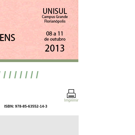
/ / / / / / / /
Imprimir
ISBN: 978-85-63552-14-3