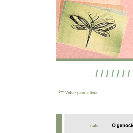
/ / / / / / /
⇽
Voltar para a lista
O genocí
Título