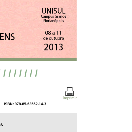
/ / / / / / / /
Imprimir
ISBN: 978-85-63552-14-3
is