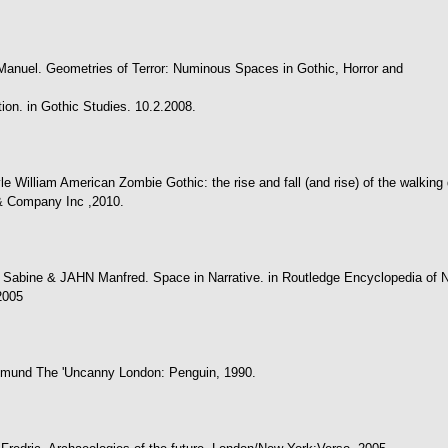
nuel. Geometries of Terror: Numinous Spaces in Gothic, Horror and
ion. in Gothic Studies. 10.2.2008.
 William American Zombie Gothic: the rise and fall (and rise) of the walking 
 Company Inc ,2010.
bine & JAHN Manfred. Space in Narrative. in Routledge Encyclopedia of N
2005
mund The 'Uncanny London: Penguin, 1990.