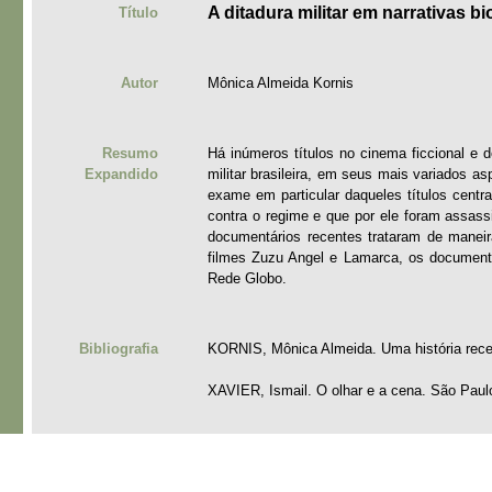
A ditadura militar em narrativas b
Título
Autor
Mônica Almeida Kornis
Resumo
Há inúmeros títulos no cinema ficcional e 
Expandido
militar brasileira, em seus mais variados a
exame em particular daqueles títulos centra
contra o regime e que por ele foram assass
documentários recentes trataram de maneir
filmes Zuzu Angel e Lamarca, os documentá
Rede Globo.
Bibliografia
KORNIS, Mônica Almeida. Uma história rece
XAVIER, Ismail. O olhar e a cena. São Paul