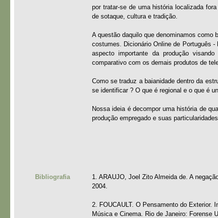
por tratar-se de uma história localizada for
de sotaque, cultura e tradição.
A questão daquilo que denominamos como bai
costumes. Dicionário Online de Português -
aspecto importante da produção visando
comparativo com os demais produtos de tele
Como se traduz a baianidade dentro da estr
se identificar ? O que é regional e o que é 
Nossa ideia é decompor uma história de qua
produção empregado e suas particularidades
Bibliografia
1. ARAUJO, Joel Zito Almeida de. A negação 
2004.
2. FOUCAULT. O Pensamento do Exterior. In:
Música e Cinema. Rio de Janeiro: Forense Univ