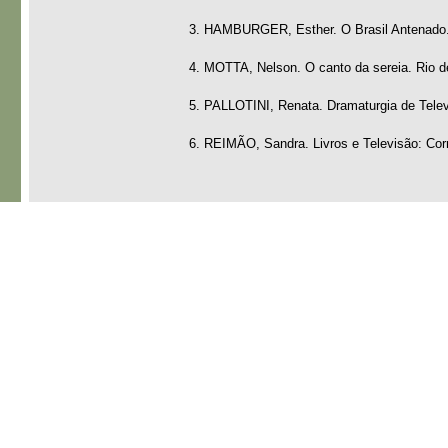
3. HAMBURGER, Esther. O Brasil Antenado. R
4. MOTTA, Nelson. O canto da sereia. Rio de
5. PALLOTINI, Renata. Dramaturgia de Tele
6. REIMÃO, Sandra. Livros e Televisão: Corre