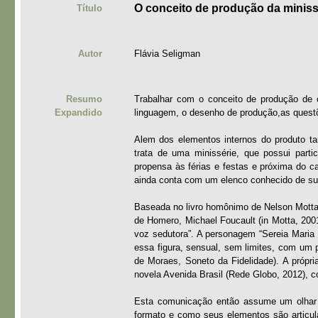
O conceito de produção da miniss
Título
Autor
Flávia Seligman
Resumo
Trabalhar com o conceito de produção de 
Expandido
linguagem, o desenho de produção,as questõe
Alem dos elementos internos do produto ta
trata de uma minissérie, que possui parti
propensa às férias e festas e próxima do ca
ainda conta com um elenco conhecido de suc
Baseada no livro homônimo de Nelson Motta,
de Homero, Michael Foucault (in Motta, 2001
voz sedutora”. A personagem “Sereia Maria d
essa figura, sensual, sem limites, com um 
de Moraes, Soneto da Fidelidade). A própri
novela Avenida Brasil (Rede Globo, 2012), co
Esta comunicação então assume um olhar téc
formato e como seus elementos são articul