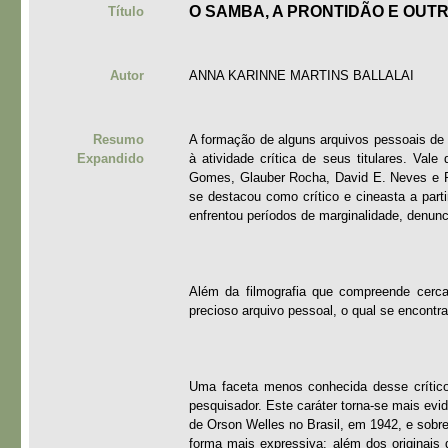
O SAMBA, A PRONTIDÃO E OUT
Título
Autor
ANNA KARINNE MARTINS BALLALAI
Resumo
A formação de alguns arquivos pessoais de 
Expandido
à atividade crítica de seus titulares. Va
Gomes, Glauber Rocha, David E. Neves e R
se destacou como crítico e cineasta a pa
enfrentou períodos de marginalidade, denun
Além da filmografia que compreende cerca 
precioso arquivo pessoal, o qual se encontra
Uma faceta menos conhecida desse crítico, e
pesquisador. Este caráter torna-se mais ev
de Orson Welles no Brasil, em 1942, e sobr
forma mais expressiva: além dos originais