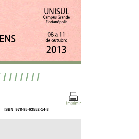
/ / / / / / / /
Imprimir
ISBN: 978-85-63552-14-3