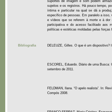
suportes de imagem e som podem armazen
sujeitos e os registros. Há pouco tempo, p
íntima e particular na qual se dá a prod
específico de pessoas. Em paralelo a isso,
e vídeos que se referem à morte e à dor 
participativa e do acesso facilitado aos
políticas e estéticas moldadas pelas forças 
Bibliografia
DELEUZE, Gilles. O que é um dispositivo? In
ESCOREL, Eduardo. Diário de uma Busca: Uma
setembro de 2011.
FELDMAN, Ilana. “O apelo realista”. In: R
Compós 2008.
FRANCO FERRAZ, Maria Cristina. Esquecer e