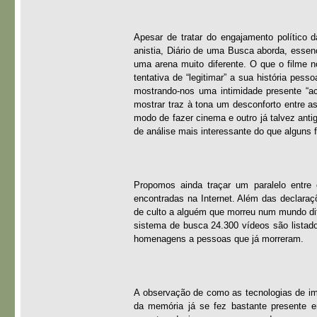
Apesar de tratar do engajamento político
anistia, Diário de uma Busca aborda, esse
uma arena muito diferente. O que o filme n
tentativa de “legitimar” a sua história pess
mostrando-nos uma intimidade presente “
mostrar traz à tona um desconforto entre a
modo de fazer cinema e outro já talvez ant
de análise mais interessante do que alguns 
Propomos ainda traçar um paralelo entre 
encontradas na Internet. Além das declara
de culto a alguém que morreu num mundo dit
sistema de busca 24.300 vídeos são listado
homenagens a pessoas que já morreram.
A observação de como as tecnologias de im
da memória já se fez bastante presente e