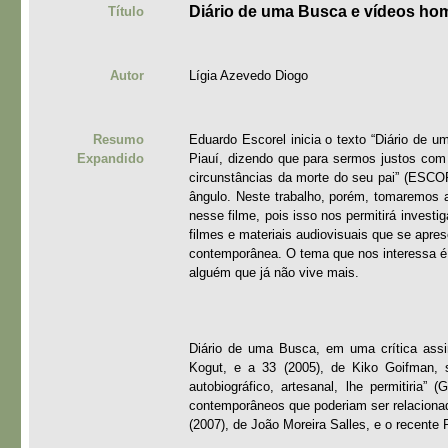
Diário de uma Busca e vídeos ho
Título
Autor
Lígia Azevedo Diogo
Resumo
Eduardo Escorel inicia o texto “Diário de u
Expandido
Piauí, dizendo que para sermos justos com o
circunstâncias da morte do seu pai” (ESCOR
ângulo. Neste trabalho, porém, tomaremos 
nesse filme, pois isso nos permitirá investi
filmes e materiais audiovisuais que se apre
contemporânea. O tema que nos interessa é 
alguém que já não vive mais.
Diário de uma Busca, em uma crítica assi
Kogut, e a 33 (2005), de Kiko Goifman, s
autobiográfico, artesanal, lhe permitiria
contemporâneos que poderiam ser relacionad
(2007), de João Moreira Salles, e o recente 