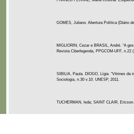
GOMES, Juliano. Abertura Política (Diário d
MIGLIORIN, Cezar e BRASIL, André. “A gestã
Revista Ciberlegenda, PPGCOM-UFF, n.22 (I
SIBILIA, Paula. DIOGO, Lígia. “Vitrines da 
Sociologia, n.30 v.10. UNESP, 2011.
TUCHERMAN, Ieda; SAINT CLAIR, Ericson. “