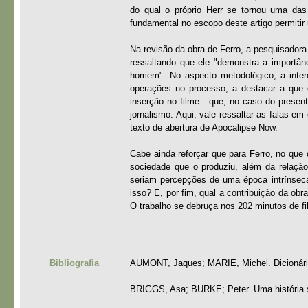
do qual o próprio Herr se tornou uma da
fundamental no escopo deste artigo permitir 
Na revisão da obra de Ferro, a pesquisadora
ressaltando que ele "demonstra a importân
homem". No aspecto metodológico, a inten
operações no processo, a destacar a que c
inserção no filme - que, no caso do presen
jornalismo. Aqui, vale ressaltar as falas e
texto de abertura de Apocalipse Now.
Cabe ainda reforçar que para Ferro, no que 
sociedade que o produziu, além da relação
seriam percepções de uma época intrínsec
isso? E, por fim, qual a contribuição da obr
O trabalho se debruça nos 202 minutos de fi
Bibliografia
AUMONT, Jaques; MARIE, Michel. Dicionário
BRIGGS, Asa; BURKE; Peter. Uma história so