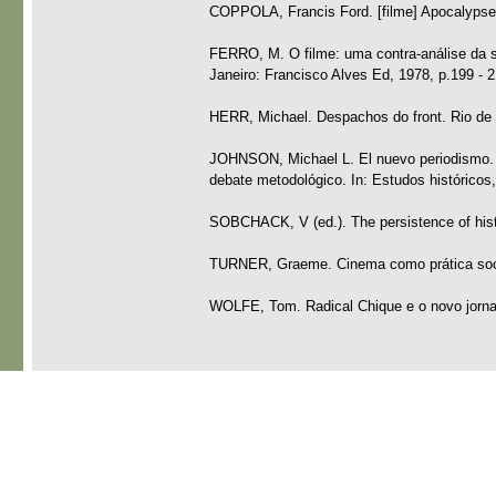
COPPOLA, Francis Ford. [filme] Apocalypse
FERRO, M. O filme: uma contra-análise da s
Janeiro: Francisco Alves Ed, 1978, p.199 - 2
HERR, Michael. Despachos do front. Rio de J
JOHNSON, Michael L. El nuevo periodismo. 
debate metodológico. In: Estudos históricos,
SOBCHACK, V (ed.). The persistence of hist
TURNER, Graeme. Cinema como prática soc
WOLFE, Tom. Radical Chique e o novo jorna