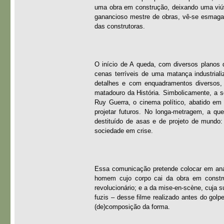
uma obra em construção, deixando uma viú
ganancioso mestre de obras, vê-se esmagad
das construtoras.
O início de A queda, com diversos planos 
cenas terríveis de uma matança industrial
detalhes e com enquadramentos diversos, 
matadouro da História. Simbolicamente, a 
Ruy Guerra, o cinema político, abatido em
projetar futuros. No longa-metragem, a 
destituído de asas e de projeto de mundo:
sociedade em crise.
Essa comunicação pretende colocar em análi
homem cujo corpo cai da obra em construç
revolucionário; e a da mise-en-scène, cuja s
fuzis – desse filme realizado antes do golp
(de)composição da forma.