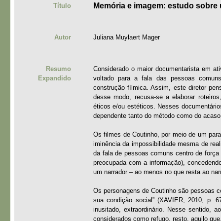
Memória e imagem: estudo sobre 
Título
Autor
Juliana Muylaert Mager
Resumo
Considerado o maior documentarista em ativ
Expandido
voltado para a fala das pessoas comuns,
construção fílmica. Assim, este diretor pe
desse modo, recusa-se a elaborar roteiros,
éticos e/ou estéticos. Nesses documentário
dependente tanto do método como do acaso
Os filmes de Coutinho, por meio de um para
iminência da impossibilidade mesma de real
da fala de pessoas comuns centro de força d
preocupada com a informação), concedend
um narrador – ao menos no que resta ao nar
Os personagens de Coutinho são pessoas co
sua condição social” (XAVIER, 2010, p. 6
inusitado, extraordinário. Nesse sentido,
considerados como refugo, resto, aquilo q