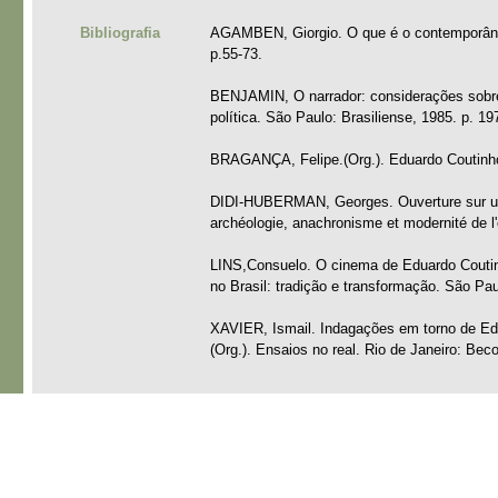
Bibliografia
AGAMBEN, Giorgio. O que é o contemporâne
p.55-73.
BENJAMIN, O narrador: considerações sobre a
política. São Paulo: Brasiliense, 1985. p. 19
BRAGANÇA, Felipe.(Org.). Eduardo Coutinho
DIDI-HUBERMAN, Georges. Ouverture sur un 
archéologie, anachronisme et modernité de l'
LINS,Consuelo. O cinema de Eduardo Coutinh
no Brasil: tradição e transformação. São P
XAVIER, Ismail. Indagações em torno de Ed
(Org.). Ensaios no real. Rio de Janeiro: Bec