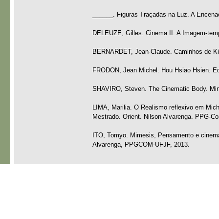
______. Figuras Traçadas na Luz. A Encena
DELEUZE, Gilles. Cinema II: A Imagem-temp
BERNARDET, Jean-Claude. Caminhos de Kiar
FRODON, Jean Michel. Hou Hsiao Hsien. Ed
SHAVIRO, Steven. The Cinematic Body. Minn
LIMA, Marilia. O Realismo reflexivo em Mich
Mestrado. Orient. Nilson Alvarenga. PPG-C
ITO, Tomyo. Mimesis, Pensamento e cinema d
Alvarenga, PPGCOM-UFJF, 2013.