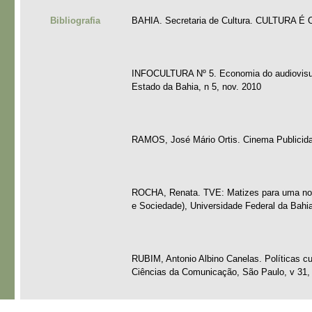
Bibliografia
BAHIA. Secretaria de Cultura. CULTURA É O
INFOCULTURA Nº 5. Economia do audiovisual 
Estado da Bahia, n 5, nov. 2010
RAMOS, José Mário Ortis. Cinema Publicida
ROCHA, Renata. TVE: Matizes para uma nova c
e Sociedade), Universidade Federal da Bahia
RUBIM, Antonio Albino Canelas. Políticas cul
Ciências da Comunicação, São Paulo, v 31, n