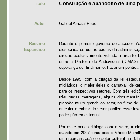
Construção e abandono de uma pol
Título
Autor
Gabriel Amaral Pires
Resumo
Durante o primeiro governo de Jacques Wa
Expandido
dissociada de outras pastas da administraç
direção exclusivamente voltada a área foi 
entre a Diretoria de Audiovisual (DIMAS)
esperança de, finalmente, haver um política p
Desde 1995, com a criação da lei estadual 
midiáticos, o maior deles o carnaval, deix
para os respectivos setores. Com três ediçõ
três longas metragens, alguns documentár
pressão muito grande do setor, no filme d
articular e cobrar do setor público esse i
poder público estadual.
Por esse pouco diálogo com o setor, a clar
quando em 2007 toma posse Márcio Meirelle
uma reorganização do setor cultural na Bah