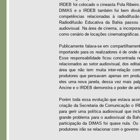
IRDEB foi colocado o cineasta Pola Ribeiro.
DIMAS e o IRDEB também foi bem divulgad
competências relacionadas à radiodifus
Radiodifusão Educativa da Bahia passo
audiovisual. Na área de cinema, a incorp
como cenário de locações cinematográficas
Publicamente falava-se em compartilhamen
importando para os realizadores é de onde 
Esse responsabilidade ficou concentrada 
relacionados ao setor audiovisual, dos edit
área que não tem muita inter-relação com
produtores que pensavam apenas em produz
eles uma nova janela, dessa vez mais palp
Ancine e o IRDEB demonstra o poder de artic
Porém toda essa evolução que estava acon
criação da Secretaria de Comunicação o IR
para gerir uma política audiovisual que i
grande problema para o audiovisual da Bahi
participação da DIMAS foi quase nula. Ou
produtores irão se relacionar com o governo 