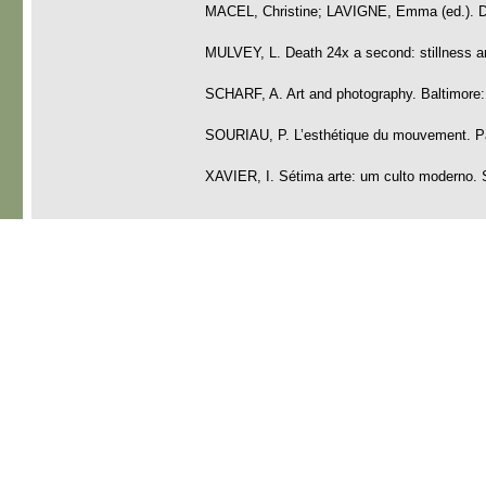
MACEL, Christine; LAVIGNE, Emma (ed.). Dan
MULVEY, L. Death 24x a second: stillness a
SCHARF, A. Art and photography. Baltimore:
SOURIAU, P. L’esthétique du mouvement. Par
XAVIER, I. Sétima arte: um culto moderno. 