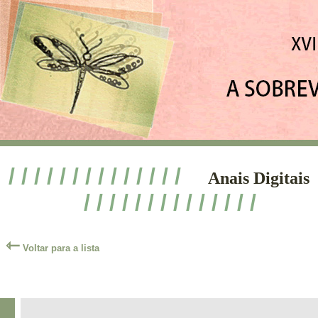
/ / / / / / / / / / / / / /
Anais Digitais
/ / / / / / / / / / / / / /
⇽
Voltar para a lista