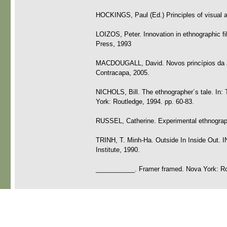
HOCKINGS, Paul (Ed.) Principles of visual a
LOIZOS, Peter. Innovation in ethnographic f
Press, 1993
MACDOUGALL, David. Novos princípios da ant
Contracapa, 2005.
NICHOLS, Bill. The ethnographer´s tale. In:
York: Routledge, 1994. pp. 60-83.
RUSSEL, Catherine. Experimental ethnography
TRINH, T. Minh-Ha. Outside In Inside Out. 
Institute, 1990.
___________. Framer framed. Nova York: Ro