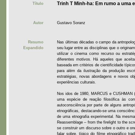
Trinh T Minh-ha: Em rumo a uma e
Título
Autor
Gustavo Soranz
Resumo
Nas últimas décadas o campo da antropologi
Expandido
seu lugar entre as disciplinas que o origin
utilizar o cinema como recurso ou estrat
diferentes motivos. Há aqueles que aceita
baseada em critérios de cientificidade típic
para além da ilustração da produção escri
estratégias, novas abordagens e novos o
experiências culturais.
Nos idos de 1980, MARCUS e CUSHMAN (198
uma espécie de reação filosófica às con
autoconsciência por parte de alguns antrop
etnográficas, destacando-se uma consciência
de uma etnografia experimental. Na mesma 
Reassemblage – from the firelight to the sc
se construir um discurso sobre o outro e on
falar sobre, típico do filme etnográfico t