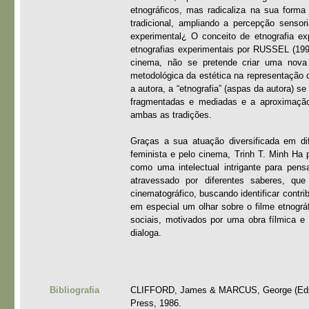
etnográficos, mas radicaliza na sua forma 
tradicional, ampliando a percepção sensor
experimental¿ O conceito de etnografia ex
etnografias experimentais por RUSSEL (199
cinema, não se pretende criar uma nova 
metodológica da estética na representação cu
a autora, a “etnografia” (aspas da autora) s
fragmentadas e mediadas e a aproximação 
ambas as tradições.
Graças a sua atuação diversificada em dif
feminista e pelo cinema, Trinh T. Minh Ha
como uma intelectual intrigante para pens
atravessado por diferentes saberes, qu
cinematográfico, buscando identificar contri
em especial um olhar sobre o filme etnográ
sociais, motivados por uma obra fílmica 
dialoga.
Bibliografia
CLIFFORD, James & MARCUS, George (Eds). Wri
Press, 1986.