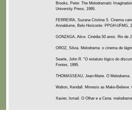
Brooks, Peter. The Melodramatic Imaginati
University Press, 1995.
FERREIRA, Suzana Cristina S. Cinema carioc
Annablume, Belo Horizonte: PPGH-UFMG, 2
GONZAGA, Alice. Cinédia 50 anos. Rio de Ja
OROZ, Silvia. Melodrama: o cinema de lágri
Searle, John R. "O estatuto lógico do discur
Fontes, 1995.
THOMASSEAU, Jean-Marie. O Melodrama. Sã
Walton, Kendall. Mimesis as Make-Believe. 
Xavier, Ismail. O Olhar e a Cena: melodram