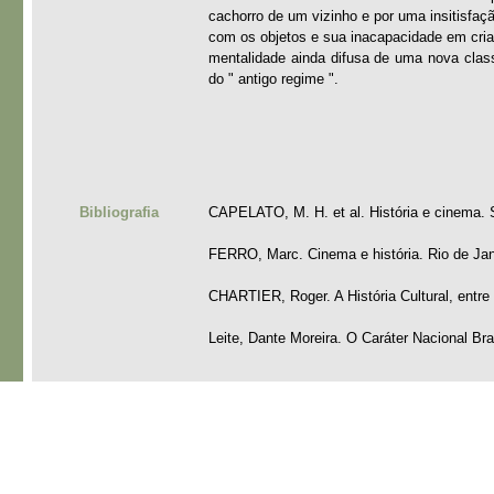
cachorro de um vizinho e por uma insitisfaç
com os objetos e sua inacapacidade em criar
mentalidade ainda difusa de uma nova clas
do " antigo regime ".
Bibliografia
CAPELATO, M. H. et al. História e cinema. 
FERRO, Marc. Cinema e história. Rio de Jane
CHARTIER, Roger. A História Cultural, entre 
Leite, Dante Moreira. O Caráter Nacional Bra