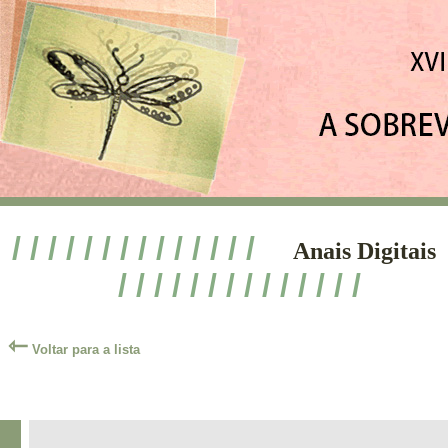
/ / / / / / / / / / / / / /
Anais Digitais
/ / / / / / / / / / / / / /
⇽
Voltar para a lista