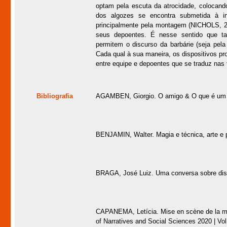
optam pela escuta da atrocidade, colocando
dos algozes se encontra submetida à ins
principalmente pela montagem (NICHOLS, 20
seus depoentes. É nesse sentido que tai
permitem o discurso da barbárie (seja pel
Cada qual à sua maneira, os dispositivos p
entre equipe e depoentes que se traduz nas 
Bibliografia
AGAMBEN, Giorgio. O amigo & O que é um d
BENJAMIN, Walter. Magia e técnica, arte e pol
BRAGA, José Luiz. Uma conversa sobre di
CAPANEMA, Letícia. Mise en scène de la mémoi
of Narratives and Social Sciences 2020 | Vo