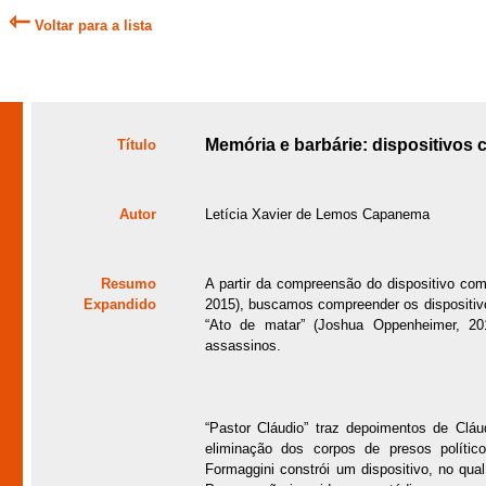
⇽
Voltar para a lista
Memória e barbárie: dispositivos
Título
Autor
Letícia Xavier de Lemos Capanema
Resumo
A partir da compreensão do dispositivo co
Expandido
2015), buscamos compreender os dispositivo
“Ato de matar” (Joshua Oppenheimer, 201
assassinos.
“Pastor Cláudio” traz depoimentos de Cláu
eliminação dos corpos de presos políticos 
Formaggini constrói um dispositivo, no qua